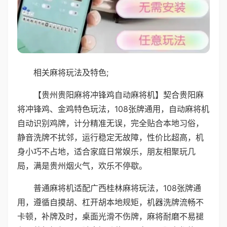
相关麻将玩法及特色;
【贵州贵阳麻将冲锋鸡自动麻将机】契合贵阳麻
将冲锋鸡、金鸡特色玩法，108张牌通用，自动麻将机
自动识别鸡牌，计分精准无误，完全贴合本地习俗，
静音洗牌不扰邻，运行稳定无故障，性价比超高，机
身小巧不占地，适合家庭日常娱乐，朋友相聚玩几
局，满是贵州烟火气，欢乐不停歇。
普通麻将机适配广西桂林麻将玩法，108张牌通
用，遵循自摸胡、杠开胡本地规矩，机器洗牌流畅不
卡顿，补牌及时，桌面光滑不伤牌，麻将耐磨不易褪