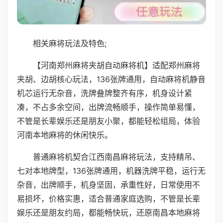
相关麻将玩法及特色;
【河南郑州麻将夹胡自动麻将机】适配郑州麻将
夹胡、边胡核心玩法，136张牌通用，自动麻将机静音
机芯运行无杂音，洗牌叠牌整齐有序，机身设计紧
凑，不占多余空间，出牌流畅顺手，操作简单易懂，
不管是长辈娱乐还是朋友小聚，都能轻松组局，体验
河南本地麻将的休闲快乐。
普通麻将机契合江西南昌麻将玩法，支持精吊、
七对本地牌型，136张牌通用，机器洗牌平稳，运行无
杂音，出牌顺手，机身坚固，承重性好，日常使用不
易损坏，价格实惠，适合普通家庭选购，不管是长辈
娱乐还是朋友约局，都能畅快玩，还原南昌本地麻将