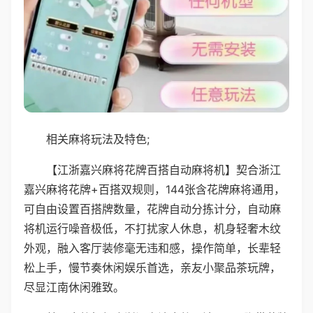
相关麻将玩法及特色;
【江浙嘉兴麻将花牌百搭自动麻将机】契合浙江
嘉兴麻将花牌+百搭双规则，144张含花牌麻将通用，
可自由设置百搭牌数量，花牌自动分拣计分，自动麻
将机运行噪音极低，不打扰家人休息，机身轻奢木纹
外观，融入客厅装修毫无违和感，操作简单，长辈轻
松上手，慢节奏休闲娱乐首选，亲友小聚品茶玩牌，
尽显江南休闲雅致。