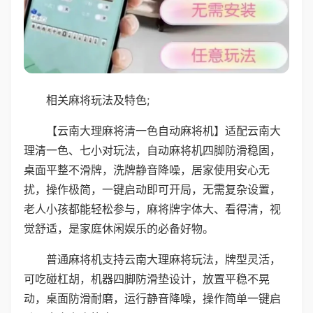
相关麻将玩法及特色;
【云南大理麻将清一色自动麻将机】适配云南大
理清一色、七小对玩法，自动麻将机四脚防滑稳固，
桌面平整不滑牌，洗牌静音降噪，居家使用安心无
扰，操作极简，一键启动即可开局，无需复杂设置，
老人小孩都能轻松参与，麻将牌字体大、看得清，视
觉舒适，是家庭休闲娱乐的必备好物。
普通麻将机支持云南大理麻将玩法，牌型灵活，
可吃碰杠胡，机器四脚防滑垫设计，放置平稳不晃
动，桌面防滑耐磨，运行静音降噪，操作简单一键启