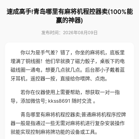
速成高手!青岛哪里有麻将机程控器卖(100%能
赢的神器)
发布时间：2026年08月09日
你以为是手气差？错了，你坐的麻将机，底板里
埋满了铜线圈！他们早就换了磁力骰子，桌板下的电
磁线圈一通电，想要几点就几点。后台那小子戴着蓝
牙耳机，遥控器一按，直接给你喂牌、点炮。
若你在仪器使用上需要帮助，想获取一对一指
导，添加微信号; kkss8691 随时交流 。
青岛哪里有麻将机程控器卖;普通麻将机程序控牌
器一般是指通过一些无需对麻将机进行复杂安装操作
就能实现控制麻将牌功能的设备或工具。