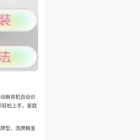
自动麻将机自动识
辈轻松上手，家庭
理牌型，洗牌精准