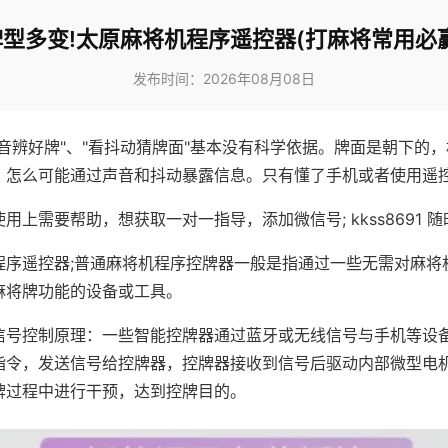
牌型多变!太原麻将机程序遥控器(打麻将常用必赢
发布时间：2026年08月08日
声音辨好牌"、"看抖动猜牌面"基本没有科学依据。牌面是朝下的
，怎么可能通过声音和抖动暴露信息。只有懂了手机或者使用遥
用上需要帮助，想获取一对一指导，添加微信号; kkss8691 随
程序遥控器;普通麻将机程序控牌器一般是指通过一些无需对麻将
麻将牌功能的设备或工具。
信号控制原理：一些智能控牌器通过蓝牙或无线信号与手机等设
指令，发送信号给控牌器，控牌器接收到信号后驱动内部微型电
牌过程中进行干预，达到控牌目的。