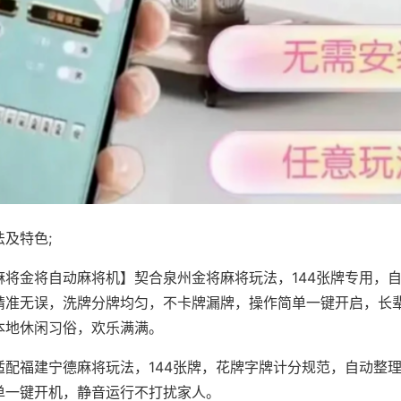
及特色;
麻将金将自动麻将机】契合泉州金将麻将玩法，144张牌专用，
精准无误，洗牌分牌均匀，不卡牌漏牌，操作简单一键开启，长
本地休闲习俗，欢乐满满。
适配福建宁德麻将玩法，144张牌，花牌字牌计分规范，自动整
单一键开机，静音运行不打扰家人。