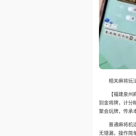
相关麻将玩法
【福建泉州
别金将牌，计分
聚会玩牌，传承
普通麻将机
无错漏，操作简