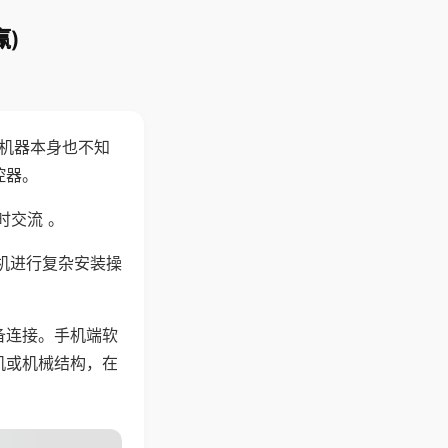
)
，机器本身也不知
控器。
时交流 。
机进行复杂安装操
备连接。手机端软
机或机械结构，在