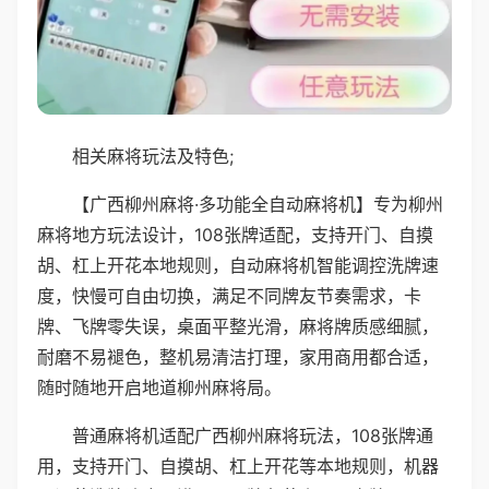
相关麻将玩法及特色;
【广西柳州麻将·多功能全自动麻将机】专为柳州
麻将地方玩法设计，108张牌适配，支持开门、自摸
胡、杠上开花本地规则，自动麻将机智能调控洗牌速
度，快慢可自由切换，满足不同牌友节奏需求，卡
牌、飞牌零失误，桌面平整光滑，麻将牌质感细腻，
耐磨不易褪色，整机易清洁打理，家用商用都合适，
随时随地开启地道柳州麻将局。
普通麻将机适配广西柳州麻将玩法，108张牌通
用，支持开门、自摸胡、杠上开花等本地规则，机器