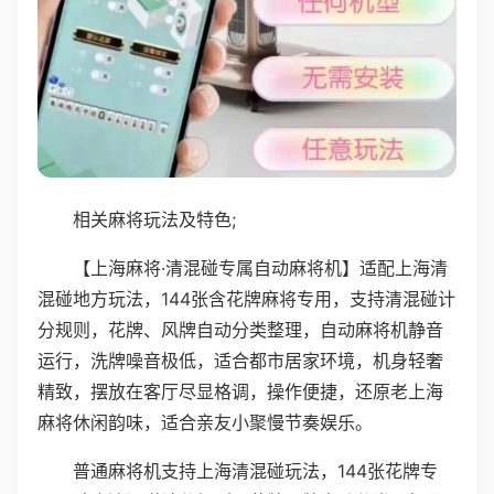
相关麻将玩法及特色;
【上海麻将·清混碰专属自动麻将机】适配上海清
混碰地方玩法，144张含花牌麻将专用，支持清混碰计
分规则，花牌、风牌自动分类整理，自动麻将机静音
运行，洗牌噪音极低，适合都市居家环境，机身轻奢
精致，摆放在客厅尽显格调，操作便捷，还原老上海
麻将休闲韵味，适合亲友小聚慢节奏娱乐。
普通麻将机支持上海清混碰玩法，144张花牌专