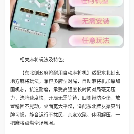
相关麻将玩法及特色;
【东北刨幺麻将耐用自动麻将机】适配东北刨幺
地方麻将玩法，兼容多牌型对局，自动麻将机加厚加
固机芯，抗造耐磨，承受高强度长时间对局毫无压
力，洗牌速度快，开局无需等待，四脚带防滑垫，放
置稳固不晃动，桌面宽大平整，适配东北牌友豪爽出
牌习惯，静音运行不扰民，亲友欢聚、休闲解压，一
把麻将点燃全场氛围。