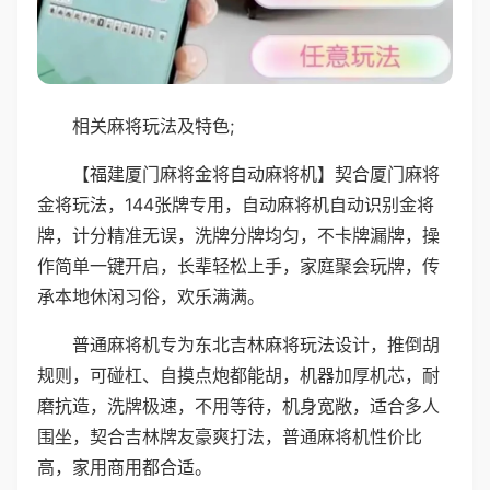
相关麻将玩法及特色;
【福建厦门麻将金将自动麻将机】契合厦门麻将
金将玩法，144张牌专用，自动麻将机自动识别金将
牌，计分精准无误，洗牌分牌均匀，不卡牌漏牌，操
作简单一键开启，长辈轻松上手，家庭聚会玩牌，传
承本地休闲习俗，欢乐满满。
普通麻将机专为东北吉林麻将玩法设计，推倒胡
规则，可碰杠、自摸点炮都能胡，机器加厚机芯，耐
磨抗造，洗牌极速，不用等待，机身宽敞，适合多人
围坐，契合吉林牌友豪爽打法，普通麻将机性价比
高，家用商用都合适。