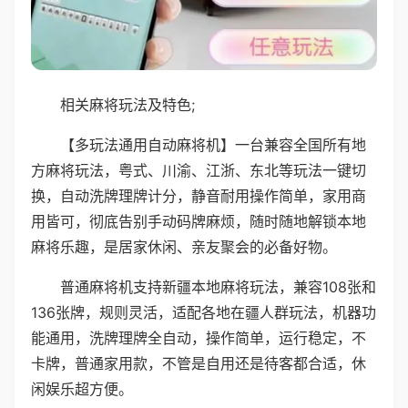
相关麻将玩法及特色;
【多玩法通用自动麻将机】一台兼容全国所有地
方麻将玩法，粤式、川渝、江浙、东北等玩法一键切
换，自动洗牌理牌计分，静音耐用操作简单，家用商
用皆可，彻底告别手动码牌麻烦，随时随地解锁本地
麻将乐趣，是居家休闲、亲友聚会的必备好物。
普通麻将机支持新疆本地麻将玩法，兼容108张和
136张牌，规则灵活，适配各地在疆人群玩法，机器功
能通用，洗牌理牌全自动，操作简单，运行稳定，不
卡牌，普通家用款，不管是自用还是待客都合适，休
闲娱乐超方便。