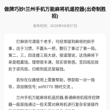
做牌巧妙!兰州手机万能麻将机遥控器(出奇制胜
招)
发布时间：2026年08月07日
打麻将可谓是个老手，可经常碰到麻将的斜乎
事，出于习惯，不赢头一把，敷衍了事过了第一局。
第二，三，四连摸三局大胡，按道理说，这场麻将下
来是稳赢钱。理想很丰满，现实很骨感。至四局后就
处于逆风局，归根到底还是输钱。
若你在仪器使用上需要帮助，想获取一对一指
导，添加微信号; sdf6770 随时交流 。
兰州手机万能麻将机遥控器;普通麻将机程序控牌
器一般是指通过一些无需对麻将机进行复杂安装操作