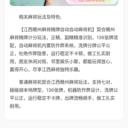
相关麻将玩法及特色;
【江西赣州麻将精牌自动自动麻将机】契合赣州
麻将精牌计分玩法，正精、副精精准识别，136张牌适
配，自动麻将机内置防作弊系统，洗牌分牌公平公
正，杜绝作弊隐患，运行稳定不卡顿，做工扎实耐
用，朋友休闲对局、邻里娱乐小聚，都能玩得放心、
赢得开心，尽享江西麻将独特乐趣。
普通麻将机契合江西赣州麻将玩法，支持七对、
碰碰胡本地牌型，136张牌，机器防作弊设计，洗牌公
平公正，运行稳定不卡牌，出牌流畅顺手，做工扎实
耐用。