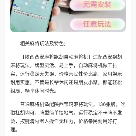
相关麻将玩法及特色;
【陕西西安麻将飘胡自动麻将机】适配西安飘胡
麻将玩法，牌型灵活、易上手，自动麻将机做工扎
实，运行稳定无失误，价格亲民性价比高，家用娱乐
耐用实惠，不管是长辈休闲还是朋友小聚，都能轻松
组局，畅享休闲时光。
普通麻将机适配陕西宝鸡麻将玩法，136张牌，吃
碰杠胡均可，牌型简单接地气，运行稳定不卡牌不发
烫，按键清晰老人操作无压力，价格亲民耐用好打
理。