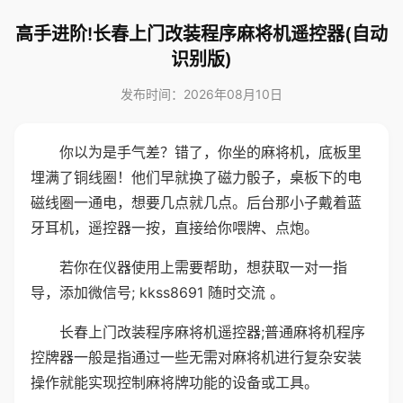
高手进阶!长春上门改装程序麻将机遥控器(自动
识别版)
发布时间：2026年08月10日
你以为是手气差？错了，你坐的麻将机，底板里
埋满了铜线圈！他们早就换了磁力骰子，桌板下的电
磁线圈一通电，想要几点就几点。后台那小子戴着蓝
牙耳机，遥控器一按，直接给你喂牌、点炮。
若你在仪器使用上需要帮助，想获取一对一指
导，添加微信号; kkss8691 随时交流 。
长春上门改装程序麻将机遥控器;普通麻将机程序
控牌器一般是指通过一些无需对麻将机进行复杂安装
操作就能实现控制麻将牌功能的设备或工具。