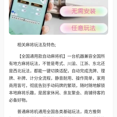
相关麻将玩法及特色;
【全国通用款自动麻将机】一台机器兼容全国所
有地方麻将玩法，不管是粤式、川渝、江浙、东北还
是西北玩法，都能一键切换适配，自动完成洗牌、理
牌、补牌、计分全流程，静音耐用、操作简单，家用
商用皆可，彻底告别手动码牌的繁琐，随时随地解锁
本地麻将乐趣，是居家休闲、亲友聚会、商铺待客的
必备好物。
普通麻将机通用全国各类基础玩法，南方推倒