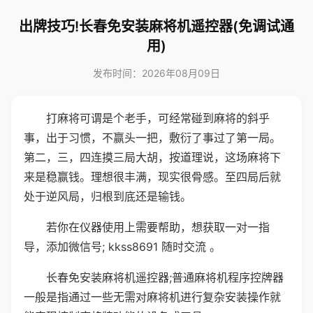
出牌技巧!长春免安装麻将机遥控器(免调试通
用)
发布时间：2026年08月09日
打麻将可谓是个老手，可经常碰到麻将的斜乎
事，出于习惯，不赢头一把，敷衍了事过了第一局。
第二，三，四连摸三局大胡，按道理说，这场麻将下
来是稳赢钱。理想很丰满，现实很骨感。至四局后就
处于逆风局，归根到底还是输钱。
若你在仪器使用上需要帮助，想获取一对一指
导，添加微信号; kkss8691 随时交流 。
长春免安装麻将机遥控器;普通麻将机程序控牌器
一般是指通过一些无需对麻将机进行复杂安装操作就