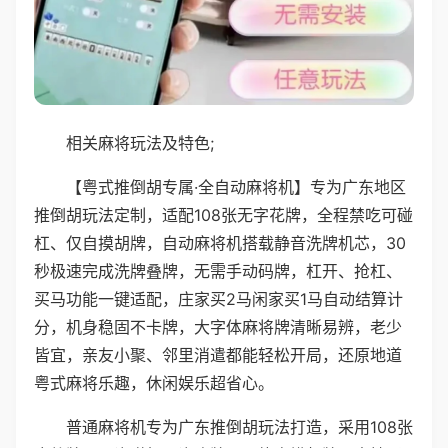
相关麻将玩法及特色;
【粤式推倒胡专属·全自动麻将机】专为广东地区
推倒胡玩法定制，适配108张无字花牌，全程禁吃可碰
杠、仅自摸胡牌，自动麻将机搭载静音洗牌机芯，30
秒极速完成洗牌叠牌，无需手动码牌，杠开、抢杠、
买马功能一键适配，庄家买2马闲家买1马自动结算计
分，机身稳固不卡牌，大字体麻将牌清晰易辨，老少
皆宜，亲友小聚、邻里消遣都能轻松开局，还原地道
粤式麻将乐趣，休闲娱乐超省心。
普通麻将机专为广东推倒胡玩法打造，采用108张