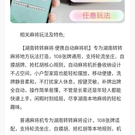
相关麻将玩法及特色;
【湖南转转麻将·便携自动麻将机】专为湖南转转
麻将地方玩法打造，108张牌通用，支持轮流坐庄、自
摸胡牌、抢杠胡核心规则，自动麻将机折叠收纳设计
不占空间，小户型家庭也能轻松摆放，移动便捷，洗
牌静音柔和，不打扰家人休息，按键灵敏，补牌出牌
全自动，操作简单易懂，不管是长辈还是年轻人都能
快速上手，闲暇时刻组局，尽享湖南本地麻将的轻松
趣味。
普通麻将机专为湖南转转麻将设计，108张牌适
配，支持轮流坐庄、自摸胡、抢杠胡等本地规则，机