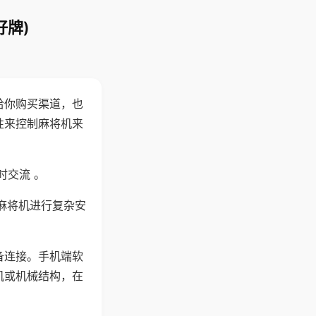
好牌)
给你购买渠道，也
性来控制麻将机来
时交流 。
麻将机进行复杂安
备连接。手机端软
机或机械结构，在