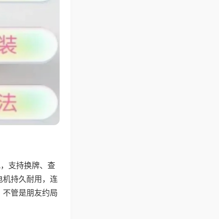
配，支持换牌、查
电机持久耐用，连
，不管是朋友约局