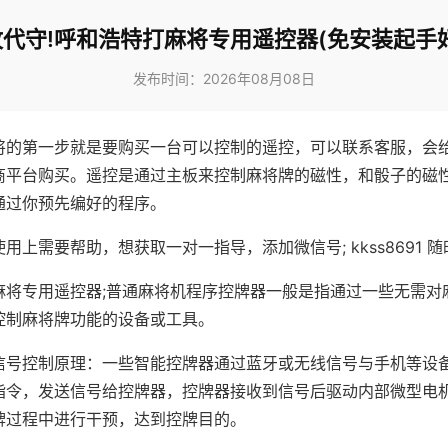
代守!呼和浩特打麻将专用遥控器(免安装起手
发布时间：2026年08月08日
将的第一步就是要购买一台可以控制的遥控，可以联系客服，会
商平台购买。遥控是通过主板来控制麻将牌的磁性，和骰子的磁
通过你预先编好的程序。
用上需要帮助，想获取一对一指导，添加微信号; kkss8691 随
麻将专用遥控器;普通麻将机程序控牌器一般是指通过一些无需对
控制麻将牌功能的设备或工具。
信号控制原理：一些智能控牌器通过蓝牙或无线信号与手机等设
指令，发送信号给控牌器，控牌器接收到信号后驱动内部微型电
牌过程中进行干预，达到控牌目的。