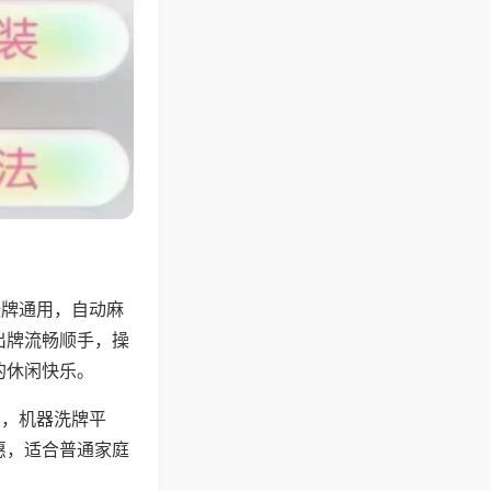
张牌通用，自动麻
出牌流畅顺手，操
的休闲快乐。
用，机器洗牌平
惠，适合普通家庭