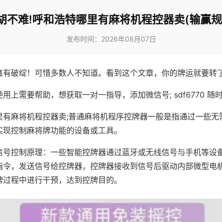
胡不难!呼和浩特哪里有麻将机程控器卖(输赢规
发布时间：2026年08月07日
真有破绽！可惜多数人不知道。看到这个文章，你的牌运就要转
用上需要帮助，想获取一对一指导，添加微信号; sdf6770 随时
里有麻将机程控器卖;普通麻将机程序控牌器一般是指通过一些无
实现控制麻将牌功能的设备或工具。
信号控制原理：一些智能控牌器通过蓝牙或无线信号与手机等设
指令，发送信号给控牌器，控牌器接收到信号后驱动内部微型电
牌过程中进行干预，达到控牌目的。