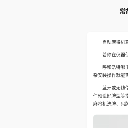
常
自动麻将机
若你在仪器使
呼和浩特哪
杂安装操作就能
蓝牙或无线
件预设好牌型等
麻将机洗牌、码