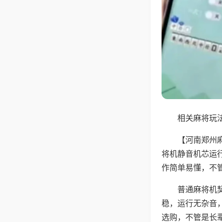
相关麻将玩法
【河南郑州
将机静音机芯运
作简单易懂，不
普通麻将机
稳，运行无杂音
选购，不管是长