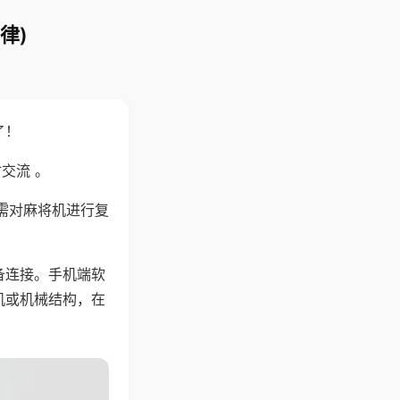
律)
了！
交流 。
需对麻将机进行复
备连接。手机端软
机或机械结构，在