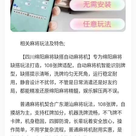
相关麻将玩法及特色;
【四川绵阳麻将缺搭自动麻将机】专为绵阳麻将
缺搭玩法打造，108张牌适配，自动麻将机智能识别牌
型，缺搭提示清晰，洗牌均匀无死角，运行稳定耐
用，静音设计不扰邻，不管是日常消遣还是好友约
局，都能精准还原绵阳麻将精髓，娱乐解压两不误。
普通麻将机契合广东潮汕麻将玩法，108张牌，自
摸胡为主，支持杠牌加分，机器洗牌流畅，不飞牌不
卡牌，机身稳固，四脚防滑，长辈玩着安全放心，操
作简单，不用学复杂流程，普通麻将机耐用实惠，是