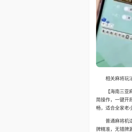
相关麻将玩法
【海南三亚
简操作，一键开
畅，适合全家老
普通麻将机
牌精准，无错牌