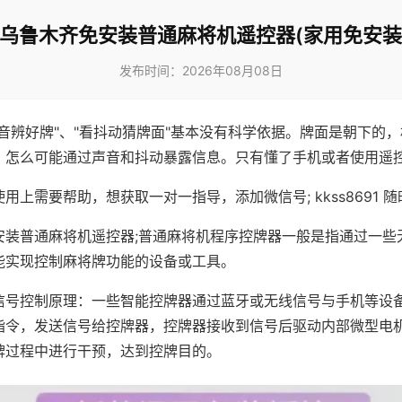
!乌鲁木齐免安装普通麻将机遥控器(家用免安装
发布时间：2026年08月08日
声音辨好牌"、"看抖动猜牌面"基本没有科学依据。牌面是朝下的
，怎么可能通过声音和抖动暴露信息。只有懂了手机或者使用遥
用上需要帮助，想获取一对一指导，添加微信号; kkss8691 随
安装普通麻将机遥控器;普通麻将机程序控牌器一般是指通过一些
能实现控制麻将牌功能的设备或工具。
信号控制原理：一些智能控牌器通过蓝牙或无线信号与手机等设
指令，发送信号给控牌器，控牌器接收到信号后驱动内部微型电
牌过程中进行干预，达到控牌目的。