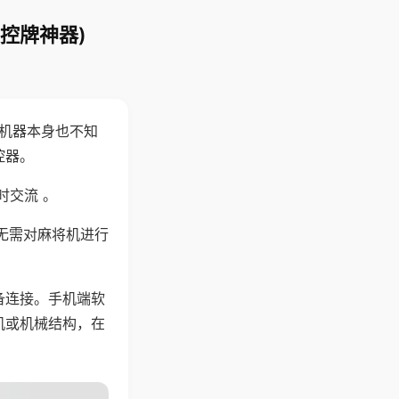
控牌神器)
，机器本身也不知
控器。
时交流 。
无需对麻将机进行
备连接。手机端软
机或机械结构，在