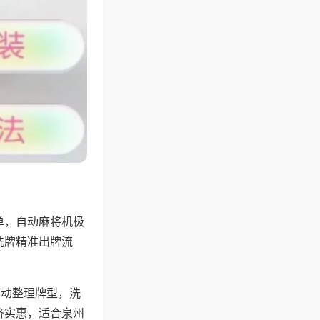
单，自动麻将机极
洗牌精准出牌流
自动整理牌型，洗
济实惠，适合泉州