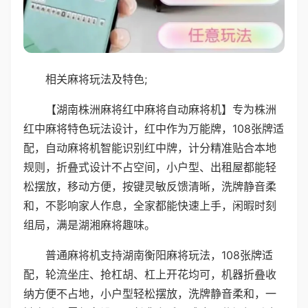
相关麻将玩法及特色;
【湖南株洲麻将红中麻将自动麻将机】专为株洲
红中麻将特色玩法设计，红中作为万能牌，108张牌适
配，自动麻将机智能识别红中牌，计分精准贴合本地
规则，折叠式设计不占空间，小户型、出租屋都能轻
松摆放，移动方便，按键灵敏反馈清晰，洗牌静音柔
和，不影响家人作息，全家都能快速上手，闲暇时刻
组局，满是湖湘麻将趣味。
普通麻将机支持湖南衡阳麻将玩法，108张牌适
配，轮流坐庄、抢杠胡、杠上开花均可，机器折叠收
纳方便不占地，小户型轻松摆放，洗牌静音柔和，一