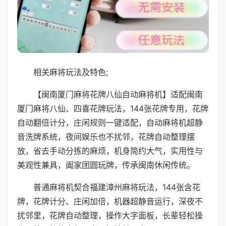
相关麻将玩法及特色;
【闽南厦门麻将花牌八仙自动麻将机】适配闽南
厦门麻将八仙、四喜花牌玩法，144张花牌专用，花牌
自动翻倍计分，庄闲规则一键适配，自动麻将机超静
音洗牌系统，夜间娱乐也不扰邻，花牌自动整理摆
放，省去手动分拣的麻烦，机身简约大气，实用性与
美观性兼具，阖家团圆玩牌，传承闽南休闲传统。
普通麻将机契合福建漳州麻将玩法，144张含花
牌，花牌计分、庄闲加倍，机器超静音运行，深夜不
扰邻里，花牌自动整理，操作大字面板，长辈轻松操