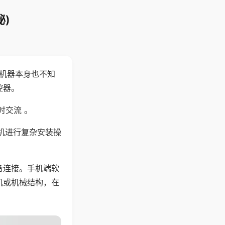
)
，机器本身也不知
控器。
时交流 。
机进行复杂安装操
备连接。手机端软
机或机械结构，在