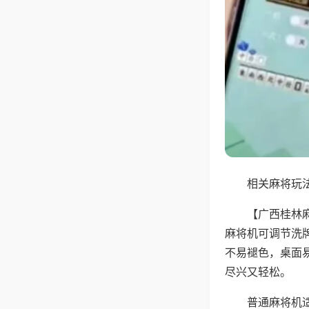
相关麻将玩法
【广西桂林
麻将机可调节洗
不易褪色，桌面
尽兴又轻松。
普通麻将机