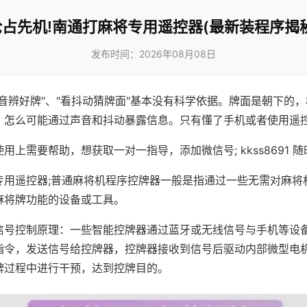
抢占先机!南通打麻将专用遥控器(最新装程序揭秘
发布时间：2026年08月08日
声音辨好牌"、"看抖动猜牌面"基本没有科学依据。牌面是朝下的
，怎么可能通过声音和抖动暴露信息。只有懂了手机或者使用遥
用上需要帮助，想获取一对一指导，添加微信号; kkss8691 随
专用遥控器;普通麻将机程序控牌器一般是指通过一些无需对麻将
麻将牌功能的设备或工具。
信号控制原理：一些智能控牌器通过蓝牙或无线信号与手机等设
指令，发送信号给控牌器，控牌器接收到信号后驱动内部微型电
牌过程中进行干预，达到控牌目的。