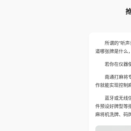
所谓的"听
道哪张牌是什么
若你在仪器使
南通打麻将
作就能实现控制
蓝牙或无线
件预设好牌型等
麻将机洗牌、码