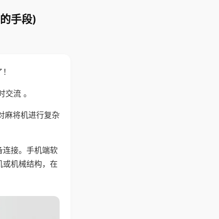
的手段)
了！
时交流 。
对麻将机进行复杂
备连接。手机端软
机或机械结构，在