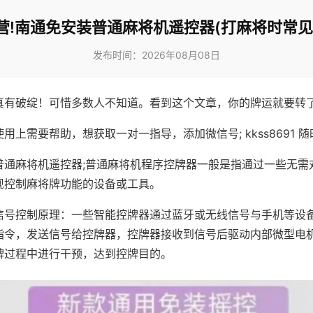
营!南通免安装普通麻将机遥控器(打麻将时常见
发布时间：2026年08月08日
真有破绽！可惜多数人不知道。看到这个文章，你的牌运就要转
用上需要帮助，想获取一对一指导，添加微信号; kkss8691 随
普通麻将机遥控器;普通麻将机程序控牌器一般是指通过一些无需
现控制麻将牌功能的设备或工具。
信号控制原理：一些智能控牌器通过蓝牙或无线信号与手机等设
指令，发送信号给控牌器，控牌器接收到信号后驱动内部微型电
牌过程中进行干预，达到控牌目的。