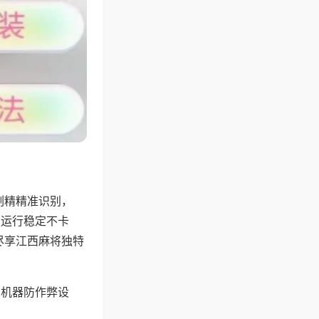
副精精准识别，
，运行稳定不卡
尽享江西麻将独特
，机器防作弊设