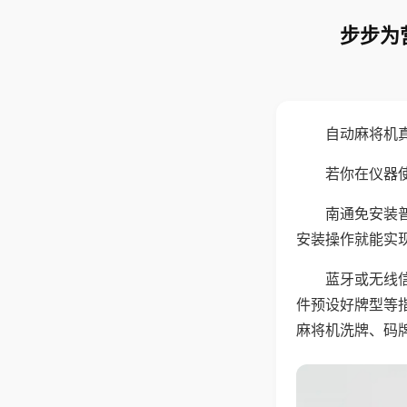
步步为
自动麻将机
若你在仪器使
南通免安装
安装操作就能实
蓝牙或无线
件预设好牌型等
麻将机洗牌、码