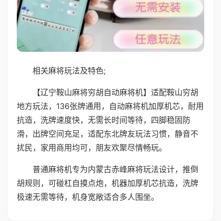
相关麻将玩法及特色;
【辽宁鞍山麻将穷胡自动麻将机】适配鞍山穷胡
地方玩法，136张牌通用，自动麻将机加厚机芯，耐用
抗造，洗牌速度快，无需长时间等待，四脚稳固防
滑，出牌空间充足，适配东北牌友玩法习惯，静音不
扰民，家用商用均可，朋友欢聚尽情畅玩。
普通麻将机专为内蒙古赤峰麻将玩法设计，推倒
胡规则，可碰杠自摸点炮，机器加厚机芯抗造，洗牌
极速无需等待，机身宽敞适合多人围坐。