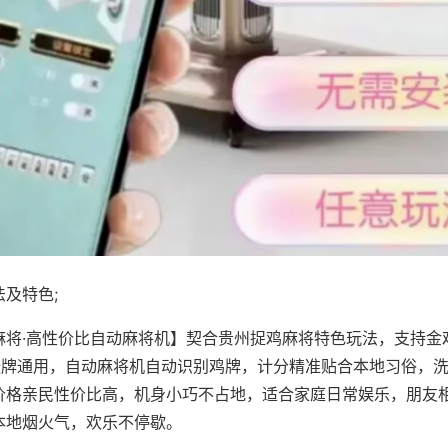
及特色;
麻将·高性价比自动麻将机】契合贵州捉鸡麻将特色玩法，支持金
8张牌通用，自动麻将机自动识别鸡牌，计分精准贴合本地习俗，
价格亲民性价比高，机身小巧不占地，适合家庭日常娱乐，朋友
本地烟火气，欢乐不停歇。