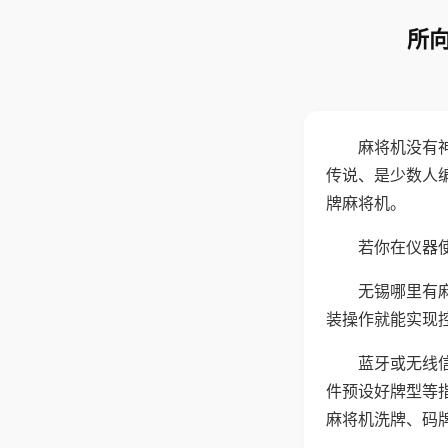
所向
麻将机没有
传说、是少数人
牌麻将机。
若你在仪器使
无锡哪里有
装操作就能实现
蓝牙或无线
件预设好牌型等
麻将机洗牌、码