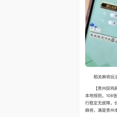
相关麻将玩法
【贵州捉鸡
本地规则，10
行稳定无故障，
麻将，满是贵州