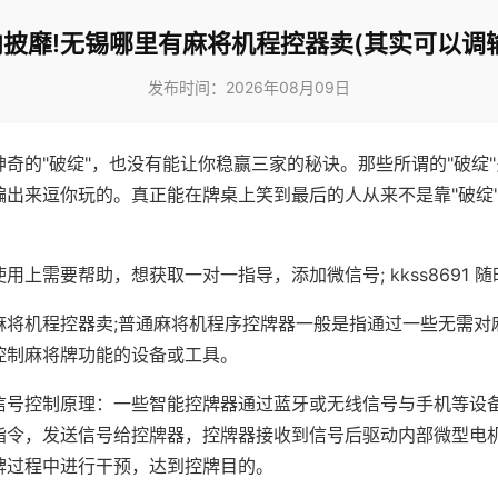
披靡!无锡哪里有麻将机程控器卖(其实可以调
发布时间：2026年08月09日
神奇的"破绽"，也没有能让你稳赢三家的秘诀。那些所谓的"破绽
编出来逗你玩的。真正能在牌桌上笑到最后的人从来不是靠"破绽
用上需要帮助，想获取一对一指导，添加微信号; kkss8691 随
麻将机程控器卖;普通麻将机程序控牌器一般是指通过一些无需对
控制麻将牌功能的设备或工具。
信号控制原理：一些智能控牌器通过蓝牙或无线信号与手机等设
指令，发送信号给控牌器，控牌器接收到信号后驱动内部微型电
牌过程中进行干预，达到控牌目的。