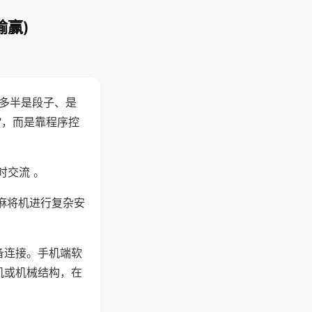
输赢)
"多半是段子、是
"，而是靠程序控
时交流 。
麻将机进行复杂安
备连接。手机端软
机或机械结构，在