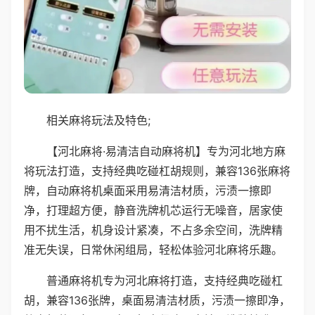
相关麻将玩法及特色;
【河北麻将·易清洁自动麻将机】专为河北地方麻
将玩法打造，支持经典吃碰杠胡规则，兼容136张麻将
牌，自动麻将机桌面采用易清洁材质，污渍一擦即
净，打理超方便，静音洗牌机芯运行无噪音，居家使
用不扰生活，机身设计紧凑，不占多余空间，洗牌精
准无失误，日常休闲组局，轻松体验河北麻将乐趣。
普通麻将机专为河北麻将打造，支持经典吃碰杠
胡，兼容136张牌，桌面易清洁材质，污渍一擦即净，