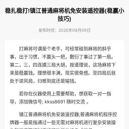
稳扎稳打!镇江普通麻将机免安装遥控器(稳赢小
技巧)
发布时间：2026年08月09日
打麻将可谓是个老手，可经常碰到麻将的斜乎
事，出于习惯，不赢头一把，敷衍了事过了第一局。
第二，三，四连摸三局大胡，按道理说，这场麻将下
来是稳赢钱。理想很丰满，现实很骨感。至四局后就
处于逆风局，归根到底还是输钱。
若你在仪器使用上需要帮助，想获取一对一指
导，添加微信号; kkss8691 随时交流 。
镇江普通麻将机免安装遥控器;普通麻将机程序控
牌器一般是指通过一些无需对麻将机进行复杂安装操