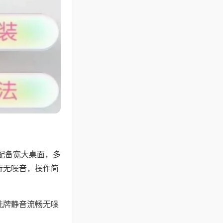
配备宽大桌面，多
行无噪音，操作简
洗牌静音流畅无噪