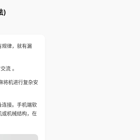
)
有规律，就有漏
交流 。
麻将机进行复杂安
备连接。手机端软
机或机械结构，在