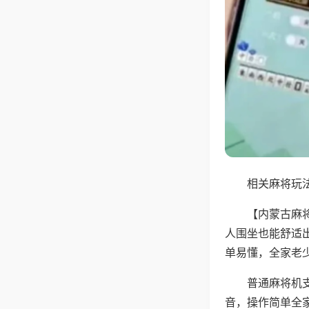
相关麻将玩法
【内蒙古麻
人围坐也能舒适
单易懂，全家老
普通麻将机
音，操作简单全