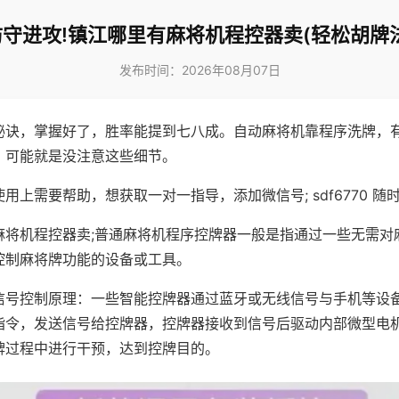
防守进攻!镇江哪里有麻将机程控器卖(轻松胡牌法
发布时间：2026年08月07日
秘诀，掌握好了，胜率能提到七八成。自动麻将机靠程序洗牌，
，可能就是没注意这些细节。
用上需要帮助，想获取一对一指导，添加微信号; sdf6770 随时
麻将机程控器卖;普通麻将机程序控牌器一般是指通过一些无需对
控制麻将牌功能的设备或工具。
信号控制原理：一些智能控牌器通过蓝牙或无线信号与手机等设
指令，发送信号给控牌器，控牌器接收到信号后驱动内部微型电
牌过程中进行干预，达到控牌目的。