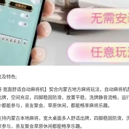
及特色;
将·宽面舒适自动麻将机】契合内蒙古地方麻将玩法，自动麻将机
出牌，空间充足，四脚稳固防滑，放置平稳，洗牌静音流畅，运
少都能参与，亲友聚会、草原休闲，都能畅享麻将乐趣。
支持内蒙古本地麻将，宽大桌面多人舒适出牌，四脚稳固防滑，
家参与，亲友聚会草原休闲都能畅享乐趣。