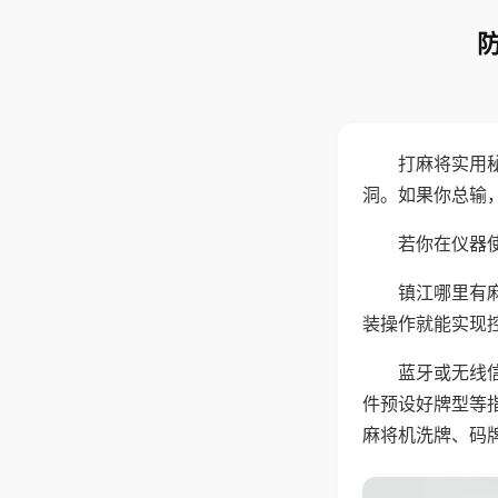
打麻将实用
洞。如果你总输
若你在仪器使
镇江哪里有
装操作就能实现
蓝牙或无线
件预设好牌型等
麻将机洗牌、码