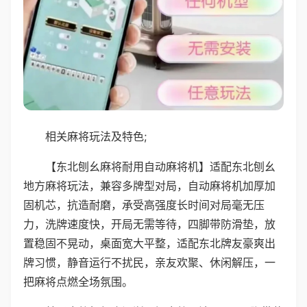
相关麻将玩法及特色;
【东北刨幺麻将耐用自动麻将机】适配东北刨幺
地方麻将玩法，兼容多牌型对局，自动麻将机加厚加
固机芯，抗造耐磨，承受高强度长时间对局毫无压
力，洗牌速度快，开局无需等待，四脚带防滑垫，放
置稳固不晃动，桌面宽大平整，适配东北牌友豪爽出
牌习惯，静音运行不扰民，亲友欢聚、休闲解压，一
把麻将点燃全场氛围。