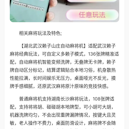
相关麻将玩法及特色;
【湖北武汉赖子山庄自动麻将机】适配武汉赖子
麻将经典玩法，可自定义多赖子模式，136张牌精准适
配，自动麻将机智能变频洗牌，无叠牌无卡牌，赖子
牌自动区分标记，结算逻辑贴合本地习俗，机身散热
性能拉满，长时间娱乐无压力，桌面哑光不反光，摸
牌手感细腻，还原武汉麻将原汁原味的竞技快感。
普通麻将机支持湖南长沙麻将玩法，108张牌适
配，支持将将胡、碰碰胡本地牌型，可小胡可大胡，
机器洗牌均匀，不会出现重牌漏牌情况，按键大且灵
敏，老人操作不费力，桌面防滑设计，麻将牌不会随