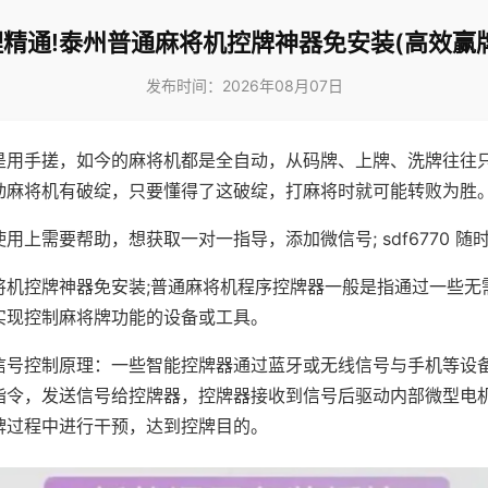
精通!泰州普通麻将机控牌神器免安装(高效赢
发布时间：2026年08月07日
是用手搓，如今的麻将机都是全自动，从码牌、上牌、洗牌往往
动麻将机有破绽，只要懂得了这破绽，打麻将时就可能转败为胜
用上需要帮助，想获取一对一指导，添加微信号; sdf6770 随时
将机控牌神器免安装;普通麻将机程序控牌器一般是指通过一些无
实现控制麻将牌功能的设备或工具。
信号控制原理：一些智能控牌器通过蓝牙或无线信号与手机等设
指令，发送信号给控牌器，控牌器接收到信号后驱动内部微型电
牌过程中进行干预，达到控牌目的。