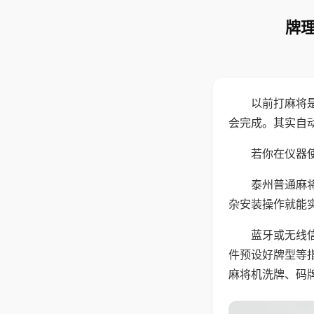
牌理
以前打麻将
会完成。其实自
若你在仪器使
泰州普通麻
杂安装操作就能
蓝牙或无线
件预设好牌型等
麻将机洗牌、码