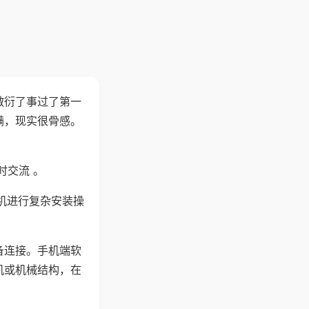
敷衍了事过了第一
满，现实很骨感。
时交流 。
机进行复杂安装操
备连接。手机端软
机或机械结构，在