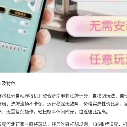
及特色;
麻将杠分自动麻将机】契合济南麻将杠牌计分、自摸胡玩法，自
开局，洗牌流畅不卡顿，运行稳定无故障，价格实惠性价比高，
局，无需复杂操作，轻松畅享休闲时光，拉近彼此距离。
适配河北石家庄麻将玩法，经典吃碰杠胡规则，136张牌适配，