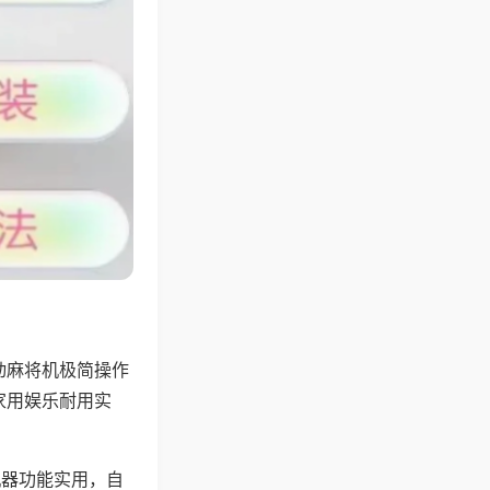
动麻将机极简操作
家用娱乐耐用实
机器功能实用，自