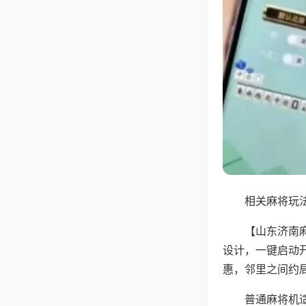
相关麻将玩法
【山东济南
设计，一键启动
惠，邻里之间约
普通麻将机