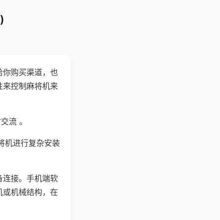
)
给你购买渠道，也
性来控制麻将机来
交流 。
将机进行复杂安装
备连接。手机端软
机或机械结构，在