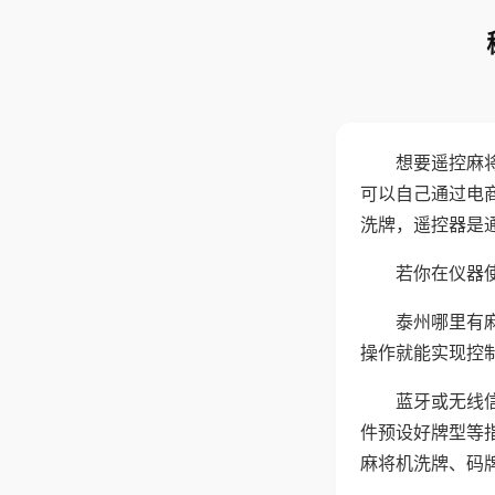
想要遥控麻
可以自己通过电
洗牌，遥控器是
若你在仪器使
泰州哪里有
操作就能实现控
蓝牙或无线
件预设好牌型等
麻将机洗牌、码