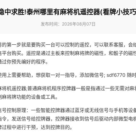
稳中求胜!泰州哪里有麻将机遥控器(看牌小技巧
发布时间：2026年08月07日
将的第一步就是要购买一台可以控制的遥控，可以联系客服，会
商平台购买。遥控是通过主板来控制麻将牌的磁性，和骰子的磁
通过你预先编好的程序。
用上需要帮助，想获取一对一指导，添加微信号; sdf6770 随时
麻将机遥控器;普通麻将机程序控牌器一般是指通过一些无需对麻
制麻将牌功能的设备或工具。
信号控制原理：一些智能控牌器通过蓝牙或无线信号与手机等设
指令，发送信号给控牌器，控牌器接收到信号后驱动内部微型电
牌过程中进行干预，达到控牌目的。