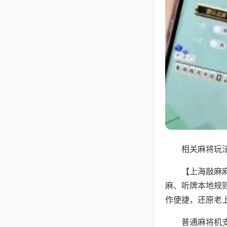
相关麻将玩法
【上海敲麻
麻、听牌本地规
作便捷，还原老
普通麻将机