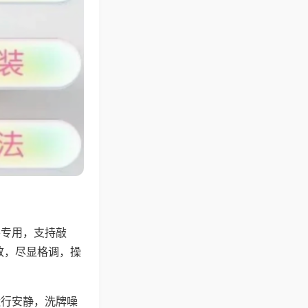
将专用，支持敲
致，尽显格调，操
运行安静，洗牌噪