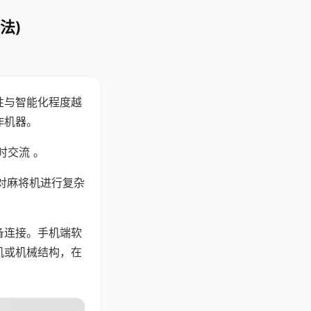
法)
性与智能化程度越
作机器。
时交流 。
对麻将机进行复杂
备连接。手机端软
机或机械结构，在