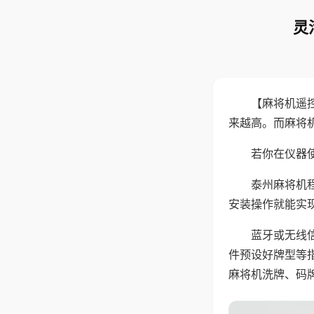
灵
【麻将机遥
来越高。而麻将
若你在仪器使
泰州麻将机
安装操作就能实
蓝牙或无线
件预设好牌型等
麻将机洗牌、码