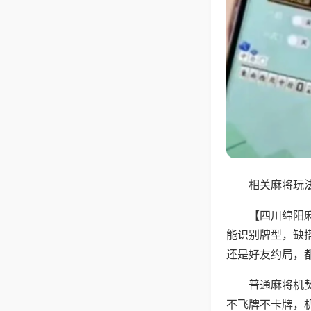
相关麻将玩法
【四川绵阳
能识别牌型，缺
还是好友约局，
普通麻将机
不飞牌不卡牌，