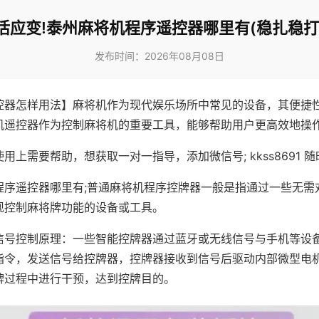
活应变!泰州麻将机程序遥控器哪里有(稳扎稳打
发布时间：2026年08月08日
控器怎样用法】麻将机作为现代娱乐场所中常见的设备，其便捷
机遥控器作为控制麻将机的重要工具，能够帮助用户更高效地操
用上需要帮助，想获取一对一指导，添加微信号; kkss8691 随
程序遥控器哪里有;普通麻将机程序控牌器一般是指通过一些无需
现控制麻将牌功能的设备或工具。
信号控制原理：一些智能控牌器通过蓝牙或无线信号与手机等设
指令，发送信号给控牌器，控牌器接收到信号后驱动内部微型电
牌过程中进行干预，达到控牌目的。