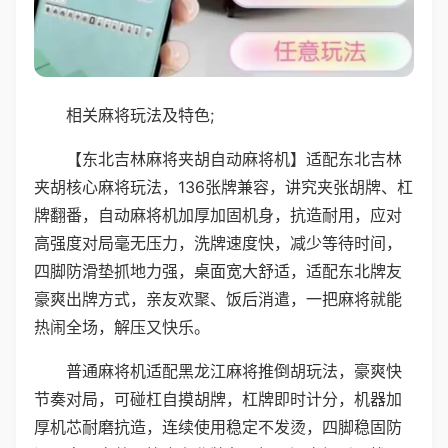
相关麻将玩法及特色;
【东北吉林麻将夹胡自动麻将机】适配东北吉林
夹胡核心麻将玩法，136张牌兼容，讲究夹张胡牌、杠
牌翻番，自动麻将机加厚加固机身，抗造耐用，应对
高强度对局毫无压力，洗牌速度快，减少等待时间，
四脚防滑垫抓地力强，桌面宽大舒适，适配东北牌友
豪爽出牌方式，亲友欢聚、饭后消遣，一把麻将就能
热闹全场，解压又快乐。
普通麻将机适配黑龙江麻将推倒胡玩法，豪爽快
节奏对局，可碰杠自摸胡牌，杠牌即时计分，机器加
厚机芯耐磨抗造，连续使用稳定不发烫，四脚稳固防