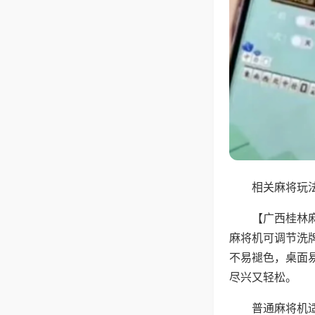
相关麻将玩法
【广西桂林
麻将机可调节洗
不易褪色，桌面
尽兴又轻松。
普通麻将机