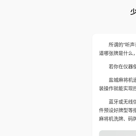
所谓的"听
道哪张牌是什么
若你在仪器使
盐城麻将机
装操作就能实现
蓝牙或无线
件预设好牌型等
麻将机洗牌、码