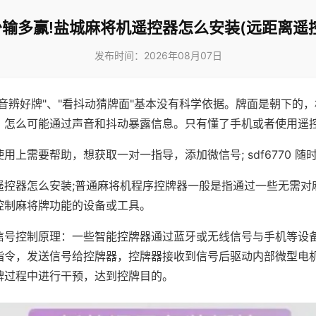
少输多赢!盐城麻将机遥控器怎么安装(远距离遥控
发布时间：2026年08月07日
声音辨好牌"、"看抖动猜牌面"基本没有科学依据。牌面是朝下的
，怎么可能通过声音和抖动暴露信息。只有懂了手机或者使用遥
用上需要帮助，想获取一对一指导，添加微信号; sdf6770 随时
遥控器怎么安装;普通麻将机程序控牌器一般是指通过一些无需对
控制麻将牌功能的设备或工具。
信号控制原理：一些智能控牌器通过蓝牙或无线信号与手机等设
指令，发送信号给控牌器，控牌器接收到信号后驱动内部微型电
牌过程中进行干预，达到控牌目的。