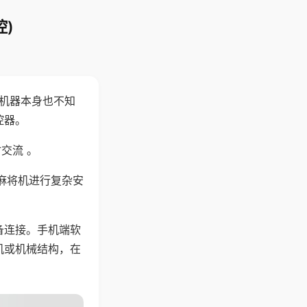
)
，机器本身也不知
控器。
交流 。
麻将机进行复杂安
备连接。手机端软
机或机械结构，在