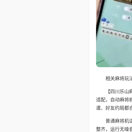
相关麻将玩法
【四川乐山
适配，自动麻将
遣、好友约局都
普通麻将机
整齐，运行无噪