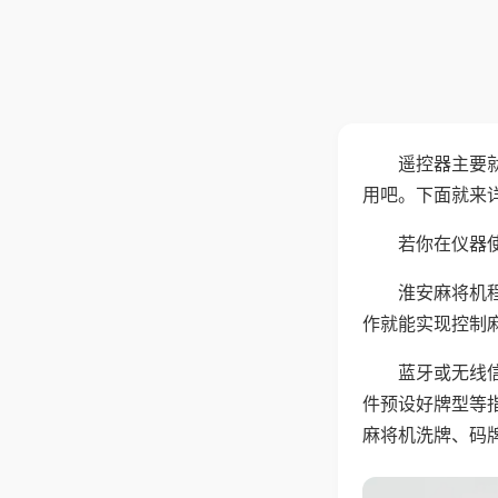
遥控器主要
用吧。下面就来
若你在仪器使
淮安麻将机
作就能实现控制
蓝牙或无线
件预设好牌型等
麻将机洗牌、码