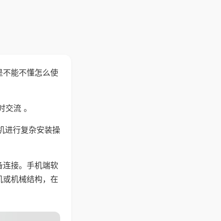
是不能不懂怎么使
时交流 。
机进行复杂安装操
备连接。手机端软
机或机械结构，在