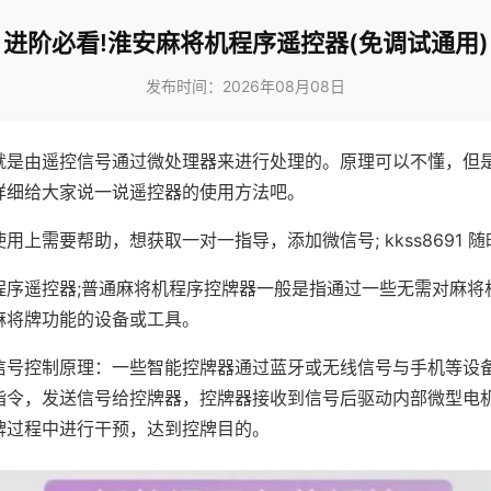
进阶必看!淮安麻将机程序遥控器(免调试通用)
发布时间：2026年08月08日
就是由遥控信号通过微处理器来进行处理的。原理可以不懂，但
详细给大家说一说遥控器的使用方法吧。
用上需要帮助，想获取一对一指导，添加微信号; kkss8691 随
程序遥控器;普通麻将机程序控牌器一般是指通过一些无需对麻将
麻将牌功能的设备或工具。
信号控制原理：一些智能控牌器通过蓝牙或无线信号与手机等设
指令，发送信号给控牌器，控牌器接收到信号后驱动内部微型电
牌过程中进行干预，达到控牌目的。