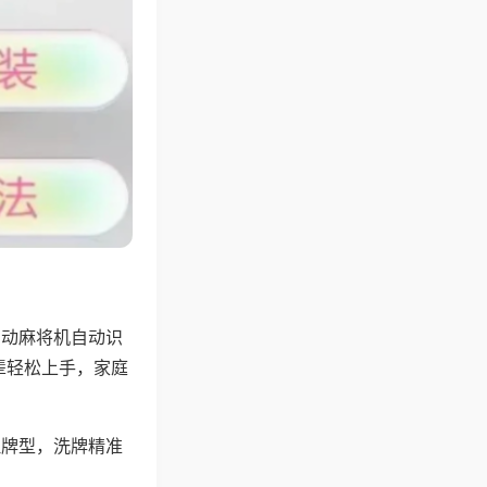
自动麻将机自动识
辈轻松上手，家庭
理牌型，洗牌精准