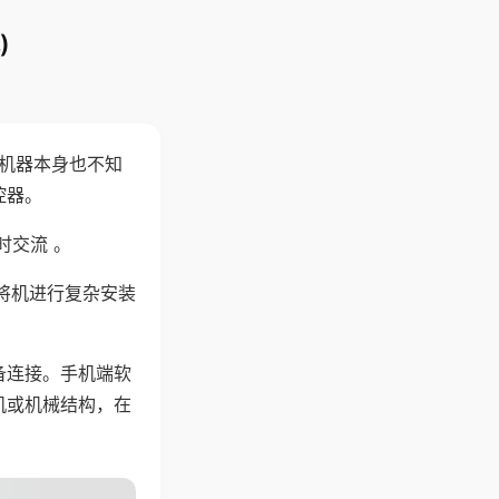
)
，机器本身也不知
控器。
时交流 。
将机进行复杂安装
备连接。手机端软
机或机械结构，在