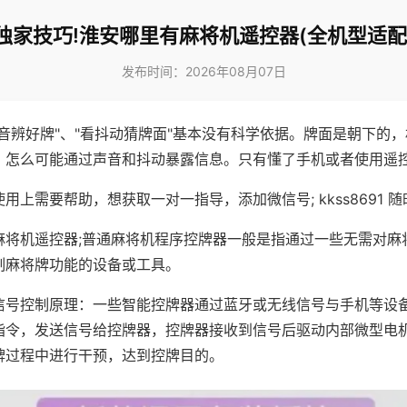
独家技巧!淮安哪里有麻将机遥控器(全机型适配
发布时间：2026年08月07日
声音辨好牌"、"看抖动猜牌面"基本没有科学依据。牌面是朝下的
，怎么可能通过声音和抖动暴露信息。只有懂了手机或者使用遥
用上需要帮助，想获取一对一指导，添加微信号; kkss8691 随
麻将机遥控器;普通麻将机程序控牌器一般是指通过一些无需对麻
制麻将牌功能的设备或工具。
信号控制原理：一些智能控牌器通过蓝牙或无线信号与手机等设
指令，发送信号给控牌器，控牌器接收到信号后驱动内部微型电
牌过程中进行干预，达到控牌目的。