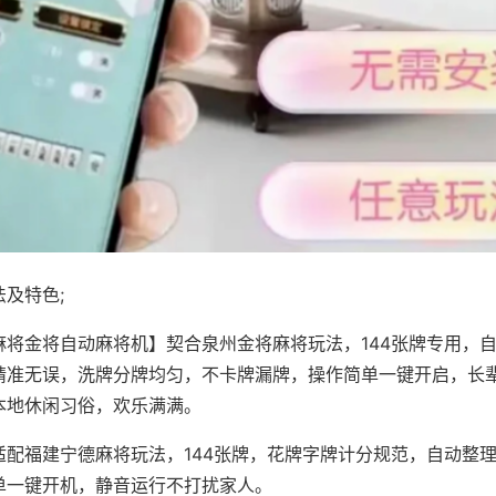
及特色;
麻将金将自动麻将机】契合泉州金将麻将玩法，144张牌专用，
精准无误，洗牌分牌均匀，不卡牌漏牌，操作简单一键开启，长
本地休闲习俗，欢乐满满。
适配福建宁德麻将玩法，144张牌，花牌字牌计分规范，自动整
单一键开机，静音运行不打扰家人。