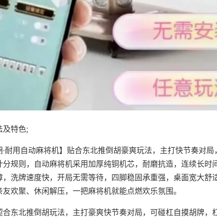
及特色;
胡·耐用自动麻将机】贴合东北推倒胡豪爽玩法，主打快节奏对局
计分规则，自动麻将机采用加厚纯铜机芯，耐磨抗造，连续长时
障，洗牌速度快，开局无需等待，四脚稳固承重强，桌面宽大舒
亲友欢聚、休闲解压，一把麻将机就能点燃欢乐氛围。
契合东北推倒胡玩法，主打豪爽快节奏对局，可碰杠自摸胡牌，