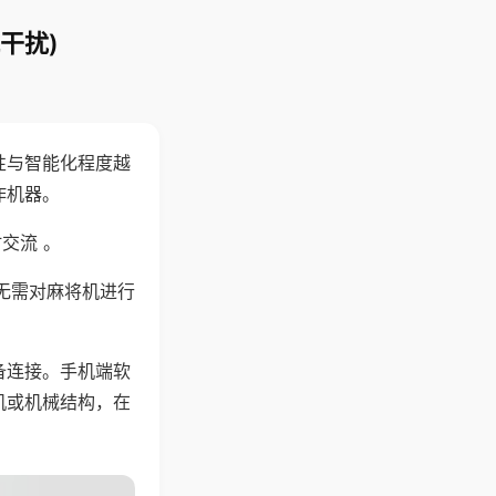
干扰)
性与智能化程度越
作机器。
交流 。
无需对麻将机进行
备连接。手机端软
机或机械结构，在