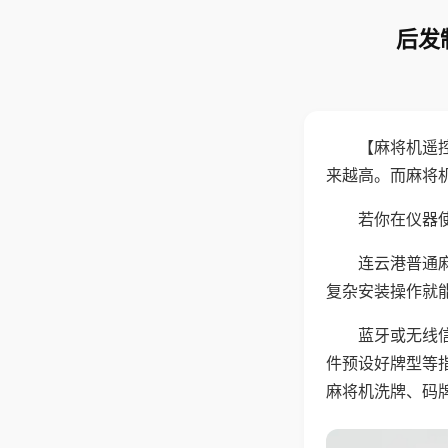
后发
【麻将机遥
来越高。而麻将
若你在仪器使
连云港普通
复杂安装操作就
蓝牙或无线
件预设好牌型等
麻将机洗牌、码