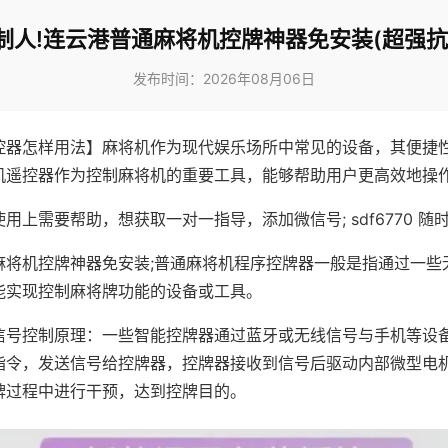
制人!连云港普通麻将机控牌神器免安装(超强抗
发布时间：2026年08月06日
控器怎样用法】麻将机作为现代娱乐场所中常见的设备，其便捷
机遥控器作为控制麻将机的重要工具，能够帮助用户更高效地操
用上需要帮助，想获取一对一指导，添加微信号; sdf6770 随时
麻将机控牌神器免安装;普通麻将机程序控牌器一般是指通过一些
能实现控制麻将牌功能的设备或工具。
信号控制原理：一些智能控牌器通过蓝牙或无线信号与手机等设
指令，发送信号给控牌器，控牌器接收到信号后驱动内部微型电
牌过程中进行干预，达到控牌目的。