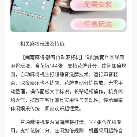
相关麻将玩法及特色;
【闽南麻将·静音自动麻将机】适配闽南地区经典
麻将玩法，含花牌144张，支持花牌计分、庄闲加倍规
则，自动麻将机主打超静音洗牌技术，运行声音轻
柔，深夜娱乐也不扰邻，花牌自动分拣摆放，无需手
动整理，操作面板大字标识，长辈轻松操作，机身简
约大气，摆放在客厅兼具实用性与美观性，传承闽南
休闲娱乐传统，阖家欢乐超惬意。
普通麻将机专为闽南麻将打造，144张含花牌专
用，支持花牌计分、庄闲加倍规则，机器采用超静音