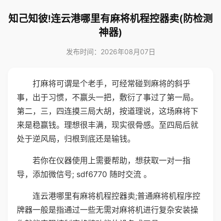
知己知彼!连云港哪里有麻将机程控器卖(防检测
神器)
发布时间：2026年08月07日
打麻将可谓是个老手，可经常碰到麻将的斜乎
事，出于习惯，不赢头一把，敷衍了事过了第一局。
第二，三，四连摸三局大胡，按道理说，这场麻将下
来是稳赢钱。理想很丰满，现实很骨感。至四局后就
处于逆风局，归根到底还是输钱。
若你在仪器使用上需要帮助，想获取一对一指
导，添加微信号; sdf6770 随时交流 。
连云港哪里有麻将机程控器卖;普通麻将机程序控
牌器一般是指通过一些无需对麻将机进行复杂安装操