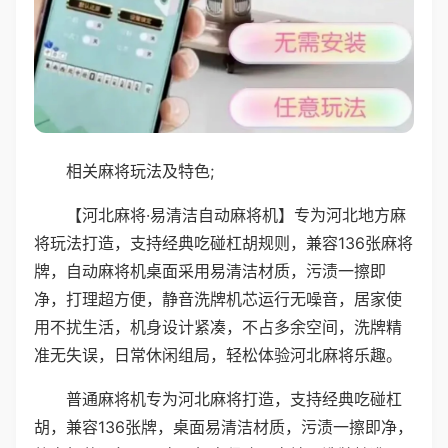
相关麻将玩法及特色;
【河北麻将·易清洁自动麻将机】专为河北地方麻
将玩法打造，支持经典吃碰杠胡规则，兼容136张麻将
牌，自动麻将机桌面采用易清洁材质，污渍一擦即
净，打理超方便，静音洗牌机芯运行无噪音，居家使
用不扰生活，机身设计紧凑，不占多余空间，洗牌精
准无失误，日常休闲组局，轻松体验河北麻将乐趣。
普通麻将机专为河北麻将打造，支持经典吃碰杠
胡，兼容136张牌，桌面易清洁材质，污渍一擦即净，