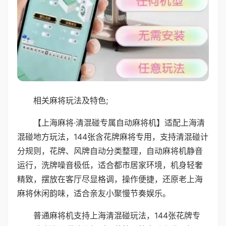
相关麻将玩法及特色;
【上海麻将·清混碰专属自动麻将机】适配上海清
混碰地方玩法，144张含花牌麻将专用，支持清混碰计
分规则，花牌、风牌自动分类整理，自动麻将机静音
运行，洗牌噪音极低，适合都市居家环境，机身轻奢
精致，摆放在客厅尽显格调，操作便捷，还原老上海
麻将休闲韵味，适合亲友小聚慢节奏娱乐。
普通麻将机支持上海清混碰玩法，144张花牌专