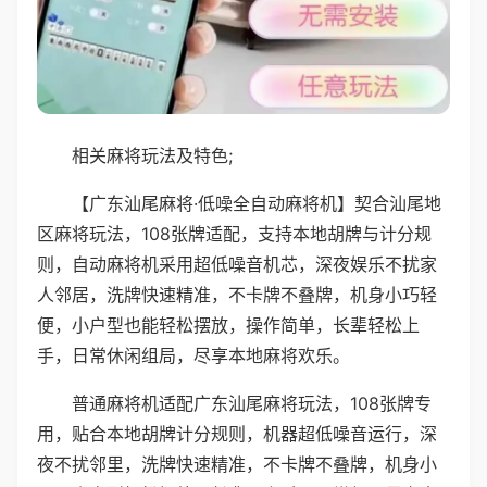
相关麻将玩法及特色;
【广东汕尾麻将·低噪全自动麻将机】契合汕尾地
区麻将玩法，108张牌适配，支持本地胡牌与计分规
则，自动麻将机采用超低噪音机芯，深夜娱乐不扰家
人邻居，洗牌快速精准，不卡牌不叠牌，机身小巧轻
便，小户型也能轻松摆放，操作简单，长辈轻松上
手，日常休闲组局，尽享本地麻将欢乐。
普通麻将机适配广东汕尾麻将玩法，108张牌专
用，贴合本地胡牌计分规则，机器超低噪音运行，深
夜不扰邻里，洗牌快速精准，不卡牌不叠牌，机身小