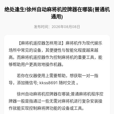
绝处逢生!徐州自动麻将机控牌器在哪装(普通机
通用)
发布时间：2026年08月08日
【麻将机遥控器怎样用法】麻将机作为现代娱乐
场所中常见的设备，其便捷性与智能化程度越来越
高。而麻将机遥控器作为控制麻将机的重要工具，能
够帮助用户更高效地操作机器。
若你在仪器使用上需要帮助，想获取一对一指
导，添加微信号; kkss8691 随时交流 。
徐州自动麻将机控牌器在哪装;普通麻将机程序控
牌器一般是指通过一些无需对麻将机进行复杂安装操
作就能实现控制麻将牌功能的设备或工具。