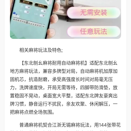
相关麻将玩法及特色;
【东北刨幺麻将耐用自动麻将机】适配东北刨幺
地方麻将玩法，兼容多牌型对局，自动麻将机加厚加
固机芯，抗造耐磨，承受高强度长时间对局毫无压
力，洗牌速度快，开局无需等待，四脚带防滑垫，放
置稳固不晃动，桌面宽大平整，适配东北牌友豪爽出
牌习惯，静音运行不扰民，亲友欢聚、休闲解压，一
把麻将点燃全场氛围。
普通麻将机契合江浙无锡麻将玩法，用144张带花