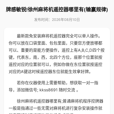
牌感敏锐!徐州麻将机遥控器哪里有(输赢规律)
发布时间：2026年08月10日
最新款免安装麻将机遥控器完全可以单人操作。
你可以放在口袋里面、包包里面，只要您方便放哪都
可以、重要的是能方便操作，遥控上有A,B,C,D四个按
键，代表东，南，西，北四个方位，座那个位置就按
遥控对应的位置就可以，例如你做在东位置就按遥控
对应的A键这时候遥控器东位就能生效拿好牌。
若你在仪器使用上需要帮助，想获取一对一指
导，添加微信号; kkss8691 随时交流 。
徐州麻将机遥控器哪里有;普通麻将机程序控牌器
一般是指通过一些无需对麻将机进行复杂安装操作就