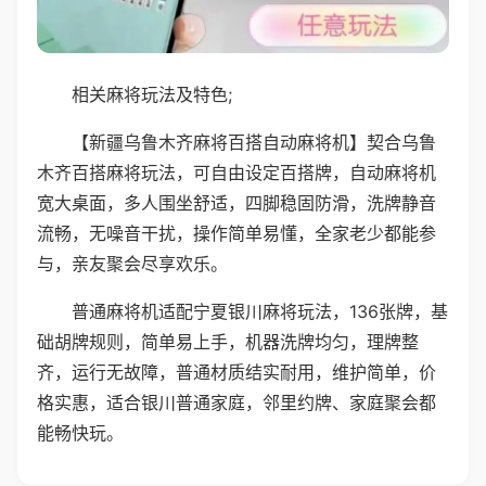
相关麻将玩法及特色;
【新疆乌鲁木齐麻将百搭自动麻将机】契合乌鲁
木齐百搭麻将玩法，可自由设定百搭牌，自动麻将机
宽大桌面，多人围坐舒适，四脚稳固防滑，洗牌静音
流畅，无噪音干扰，操作简单易懂，全家老少都能参
与，亲友聚会尽享欢乐。
普通麻将机适配宁夏银川麻将玩法，136张牌，基
础胡牌规则，简单易上手，机器洗牌均匀，理牌整
齐，运行无故障，普通材质结实耐用，维护简单，价
格实惠，适合银川普通家庭，邻里约牌、家庭聚会都
能畅快玩。