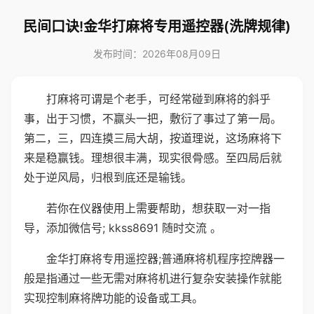
民间口诀!金华打麻将专用遥控器(洗牌规律)
发布时间：2026年08月09日
打麻将可谓是个老手，可经常碰到麻将的斜乎
事，出于习惯，不赢头一把，敷衍了事过了第一局。
第二，三，四连摸三局大胡，按道理说，这场麻将下
来是稳赢钱。理想很丰满，现实很骨感。至四局后就
处于逆风局，归根到底还是输钱。
若你在仪器使用上需要帮助，想获取一对一指
导，添加微信号; kkss8691 随时交流 。
金华打麻将专用遥控器;普通麻将机程序控牌器一
般是指通过一些无需对麻将机进行复杂安装操作就能
实现控制麻将牌功能的设备或工具。