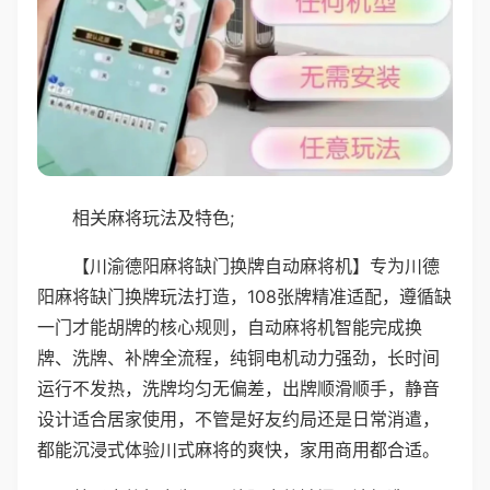
相关麻将玩法及特色;
【川渝德阳麻将缺门换牌自动麻将机】专为川德
阳麻将缺门换牌玩法打造，108张牌精准适配，遵循缺
一门才能胡牌的核心规则，自动麻将机智能完成换
牌、洗牌、补牌全流程，纯铜电机动力强劲，长时间
运行不发热，洗牌均匀无偏差，出牌顺滑顺手，静音
设计适合居家使用，不管是好友约局还是日常消遣，
都能沉浸式体验川式麻将的爽快，家用商用都合适。