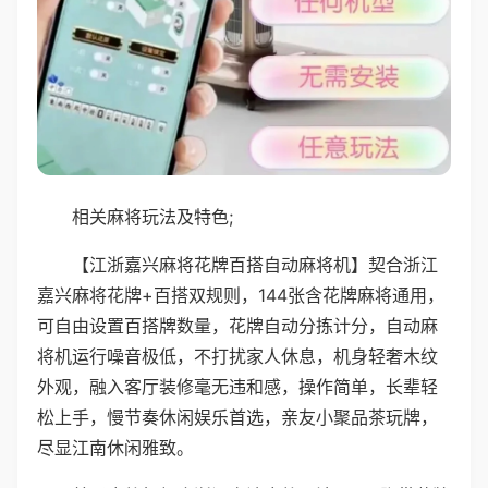
相关麻将玩法及特色;
【江浙嘉兴麻将花牌百搭自动麻将机】契合浙江
嘉兴麻将花牌+百搭双规则，144张含花牌麻将通用，
可自由设置百搭牌数量，花牌自动分拣计分，自动麻
将机运行噪音极低，不打扰家人休息，机身轻奢木纹
外观，融入客厅装修毫无违和感，操作简单，长辈轻
松上手，慢节奏休闲娱乐首选，亲友小聚品茶玩牌，
尽显江南休闲雅致。