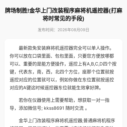
牌场制胜!金华上门改装程序麻将机遥控器(打麻
将时常见的手段)
发布时间：2026年08月09日
最新款免安装麻将机遥控器完全可以单人操作。
你可以放在口袋里面、包包里面，只要您方便放哪都
可以、重要的是能方便操作，遥控上有A,B,C,D四个按
键，代表东，南，西，北四个方位，座那个位置就按
遥控对应的位置就可以，例如你做在东位置就按遥控
对应的A键这时候遥控器东位就能生效拿好牌。
若你在仪器使用上需要帮助，想获取一对一指
导，添加微信号; kkss8691 随时交流 。
金华上门改装程序麻将机遥控器;普通麻将机程序