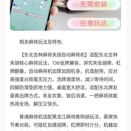
相关麻将玩法及特色;
【东北吉林麻将夹胡自动麻将机】适配东北吉林
夹胡核心麻将玩法，136张牌兼容，讲究夹张胡牌、杠
牌翻番，自动麻将机加厚加固机身，抗造耐用，应对
高强度对局毫无压力，洗牌速度快，减少等待时间，
四脚防滑垫抓地力强，桌面宽大舒适，适配东北牌友
豪爽出牌方式，亲友欢聚、饭后消遣，一把麻将就能
热闹全场，解压又快乐。
普通麻将机适配黑龙江麻将推倒胡玩法，豪爽快
节奏对局，可碰杠自摸胡牌，杠牌即时计分，机器加