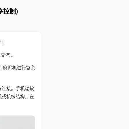
序控制)
了！
交流 。
对麻将机进行复杂
备连接。手机端软
机或机械结构，在