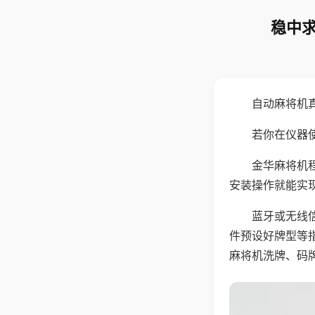
稳中求
自动麻将机
若你在仪器使
金华麻将机
安装操作就能实
蓝牙或无线
件预设好牌型等
麻将机洗牌、码