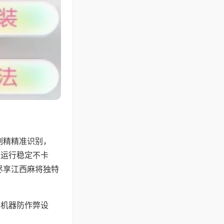
副精精准识别，
，运行稳定不卡
尽享江西麻将独特
，机器防作弊设